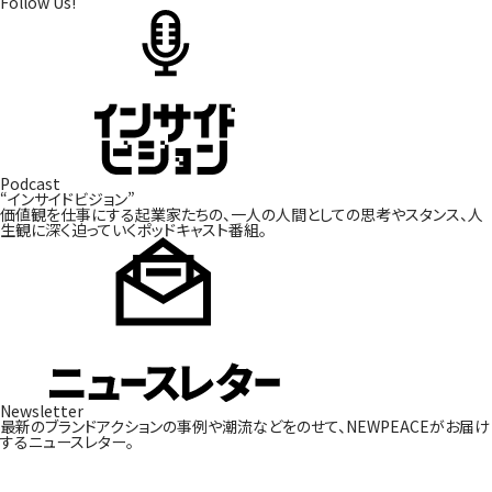
Follow Us!
Podcast
“インサイドビジョン”
価値観を仕事にする起業家たちの、一人の人間としての
思考やスタンス、人
生観に深く迫っていくポッドキャスト番組。
Newsletter
最新のブランドアクションの事例や潮流などをのせて、
NEWPEACEがお届け
するニュースレター。