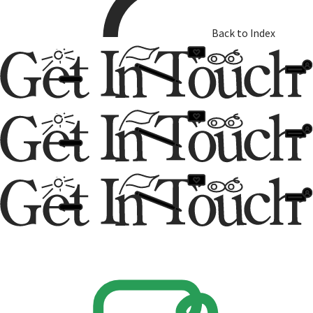
Back to Index