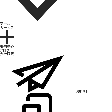
ホーム
サービス
ブランド開発
事例紹介
ブログ
会社概要
お知らせ