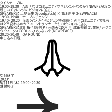
タイムテーブル：
19:00-19:30 A面：「なぜコミュニティマネジメントなのか？NEWPEACEの
新しいチャレンジのビジョンに迫る」
SPEAKERS： 土屋尚史（Goodpatch) × 高木新平（NEWPEACE）
19:30-19:40 テーブルチェンジ
19:40- 20:20 B面（インサイドビジョン特別編）：「AI×コミュニティで社会
はどう変わるのか？フロントランナーたちのビジョンに迫る」
SPEAKERS：北川拓也（経営者/ 元楽天CDO） × 成田修造（起業家/ 元クラ
ウドワークスCOO）× ひぐちなおや（NEWPEACE）
20:20-20:40 QA ROUND
申し込み日程
受付終了
2023年
5月11日（木）
19:00~20:30
受付終了