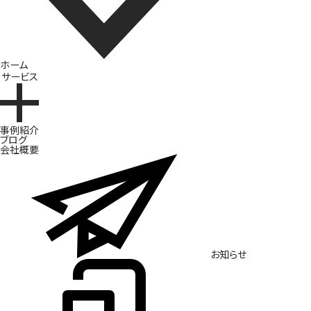
ホーム
サービス
ブランド開発
事例紹介
ブログ
会社概要
お知らせ