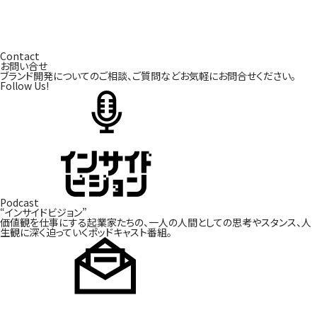
Contact
お問い合せ
ブランド開発についてのご相談、ご質問などお気軽にお問合せください。
Follow Us!
Podcast
“インサイドビジョン”
価値観を仕事にする起業家たちの、一人の人間としての
思考やスタンス、人
生観に深く迫っていくポッドキャスト番組。