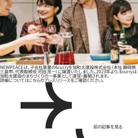
NEWPEACEは、子会社事業の6curryを加和太建設株式会社（本社 静岡県
三島市、代表取締役 河田 亮一）に譲渡いたしました。2023年より、6curryは
加和太建設のまちづくりの一事業として運営・展開されます。
詳細についてはこちらの
プレスリリース
をご確認ください。
前の記事を見る