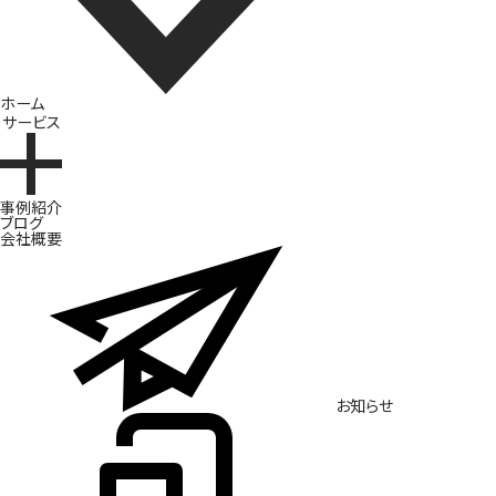
ホーム
サービス
ブランド開発
事例紹介
ブログ
会社概要
お知らせ