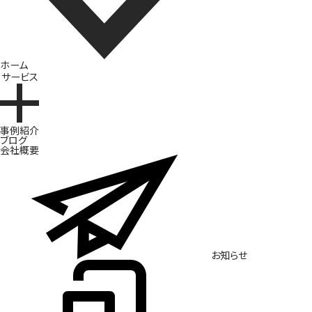
ホーム
サービス
ブランド開発
事例紹介
ブログ
会社概要
お知らせ