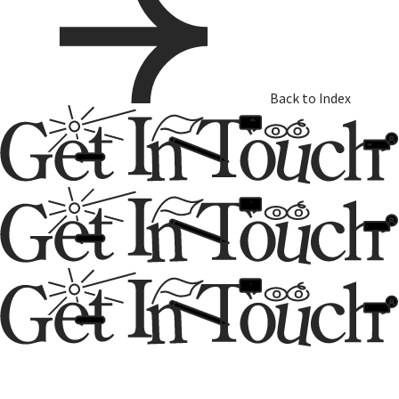
Back to Index