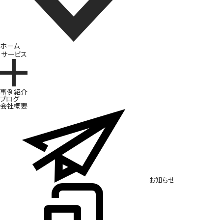
ホーム
サービス
ブランド開発
事例紹介
ブログ
会社概要
お知らせ