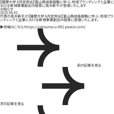
【薩摩大学 6月定例会】富山県成長戦略に学ぶ、地域ブランディングと企業に
おける新規事業創出の極意に高木新平が登壇いたします
お知らせ
2025.05.01
代表の高木新平が【薩摩大学 6月定例会】富山県成長戦略に学ぶ、地域ブラ
ンディングと企業における新規事業創出の極意に登壇いたします。
▶詳細はこちら:
https://satsuma-u-001.peatix.com/
前の記事を見る
次の記事を見る