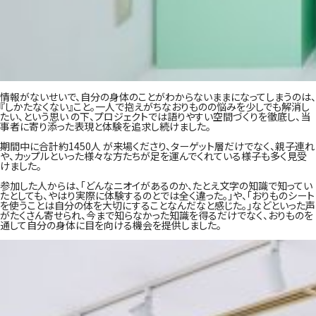
情報がないせいで、自分の身体のことがわからないままになってしまうのは、
『しかたなくない』こと。一人で抱えがちなおりものの悩みを少しでも解消し
たい、という思い の下、プロジェクトでは語
り
やすい空間づくりを徹底し、当
事者に寄り添った表現と体験を追求し続けました。
期間中に合計約1450人 が来場くださり、ターゲット層だけでなく、親子連れ
や、カップルといった様々な方たちが足を運んでくれている様子も多く見受
けました。
参加した人からは、「どんなニオイがあるのか、たとえ文字の知識で知ってい
たとしても、やはり実際に体験するのとでは全く違った。」や、「おりものシート
を使うことは自分の体を大切にすることなんだなと感じた。」などといった声
がたくさん寄せられ、今まで知らなかった知識を得るだけでなく、おりものを
通して自分の身体に目を向ける機会を提供しました。