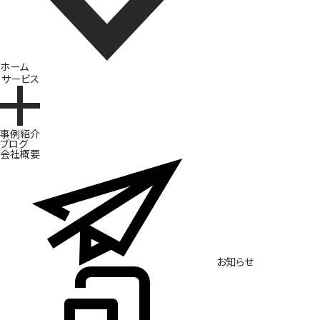
ホーム
サービス
ブランド開発
事例紹介
ブログ
会社概要
お知らせ