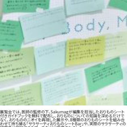
展覧会では、
医師の監修の下、
Sakumag
が編集を担当したおりものシート
付きガイドブックを無料で配布し、おりものについての知識を深めるだけで
なく、おりもののニオイを再現した展示や、8種類のおりものシートを組み合
わせて持ち帰る「サラサーティおりものシートBar」や、実際のサラサーティの