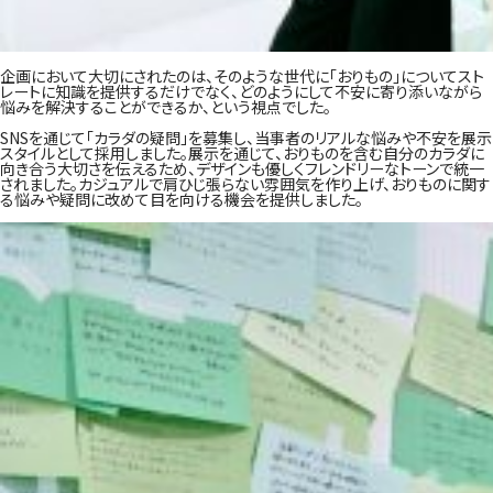
企画において大切にされたのは、そのような世代に「おりもの」についてスト
レートに知識を提供するだけでなく、どのようにして不安に寄り添いながら
悩みを解決することができるか、という視点でした。
SNSを通じて「カラダの疑問」を募集し、当事者のリアルな悩みや不安を展示
スタイルとして採用しました。展示を通じて、おりものを含む自分のカラダに
向き合う大切さを伝えるため、デザインも優しくフレンドリーなトーンで統一
されました。カジュアルで肩ひじ張らない雰囲気を作り上げ、おりものに関す
る悩みや疑問に改めて目を向ける機会を提供しました。