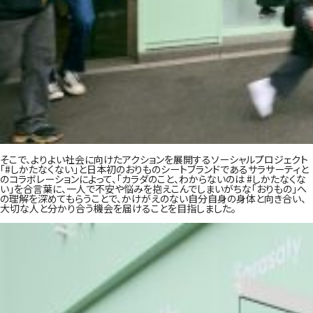
そこで、よりよい社会に向けたアクションを展開するソーシャルプロジェクト
「#しかたなくない」と日本初のおりものシートブランドであるサラサーティと
のコラボレーションによって、「カラダのこと、わからないのは #しかたなくな
い」を合言葉に、一人で不安や悩みを抱えこんでしまいがちな「おりもの」へ
の理解を深めてもらうことで、かけがえのない自分自身の身体と向き合い、
大切な人と分かり合う機会を届けることを目指しました。