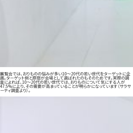
展覧会では、おりものの悩みが多い10〜20代の若い世代をターゲットに企
画。ターゲット側と原宿が会場として選ばれたのもそのためです。実際の調
査によれば、10〜20代の若い世代では、おりものについて気にする人が
47.5%に上り、その需要が高まっていることが明らかになっています（サラサ
ーティ調査より）。