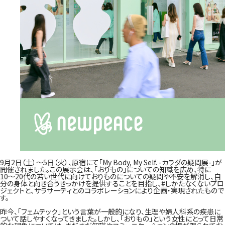
9月2日（土）〜5日（火）、原宿にて「My Body, My Self. -カラダの疑問展-」が
開催されました。この展示会は、「おりもの」についての知識を広め、特に
10〜20代の若い世代に向けておりものについての疑問や不安を解消し、自
分の身体と向き合うきっかけを提供することを目指し、
#しかたなくないプロ
ジェクト
と、サラサーティとのコラボレーションにより企画・実現されたもので
す。
昨今、「フェムテック」という言葉が一般的になり、生理や婦人科系の疾患に
ついて話しやすくなってきました。しかし、「おりもの」という女性にとって日常