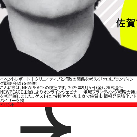
イベントレポート｜クリエイティブと行政の関係を考える「地域ブランディン
グ戦略会議」を開催！
こんにちは、NEWPEACEの枝窪です。 2025年9月5日（金）、株式会社
NEWPEACE主催によりオンラインウェビナー「地域ブランディング戦略会議」
を初開催しました。 ゲストは、博報堂ケトル出身で佐賀市 情報発信強化アド
バイザーを務
イベント