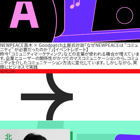
NEWPEACE高木 × Goodpatch土屋氏対談「なぜNEWPEACEは “コミュ
ニティ” が必要だったのか？」【イベントレポート】
昨今「コミュニティマーケティング」などの言葉が使われる機会が増えていま
す。企業とユーザーの関係性がかつてのマスコミュニケーションから、コミュ
ニティを介したコミュニケーション方法に変化しています。 しかしながら、実
際にビジネスで実践
イベント