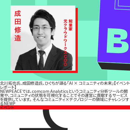
北川拓也氏、成田修造氏、ひぐちが語る「AI × コミュニティの未来」【イベント
レポート】
NEWPEACEでは、comcom Analyticsというコミュニティ分析ツールの開
発や、コミュニティの状態を可視化することでその運営に貢献するサービス
を提供しています。 そんなコミュニティ×テクノロジーの領域にチャレンジす
るNEWP
イベント