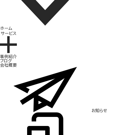
ホーム
サービス
ブランド開発
事例紹介
ブログ
会社概要
お知らせ