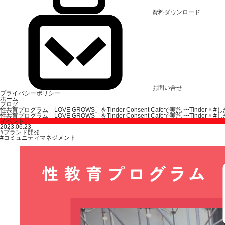
資料ダウンロード
お問い合せ
プライバシーポリシー
ホーム
ブログ
性共育プログラム「LOVE GROWS」をTinder Consent Cafeで実施 〜Tinder
性共育プログラム「LOVE GROWS」をTinder Consent Cafeで実施 〜Tinder
イベント
2023.06.23
#ブランド開発
#コミュニティマネジメント